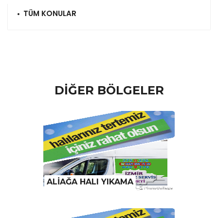
TÜM KONULAR
DİĞER BÖLGELER
ALİAĞA HALI YIKAMA