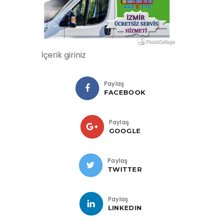
İçerik giriniz
Paylaş
FACEBOOK
Paylaş
GOOGLE
Paylaş
TWITTER
Paylaş
LINKEDIN