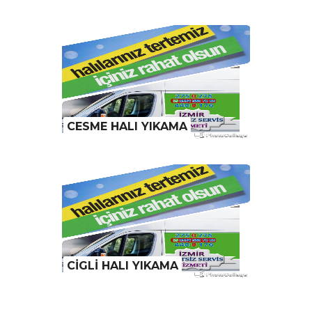
CESME HALI YIKAMA
CİGLİ HALI YIKAMA