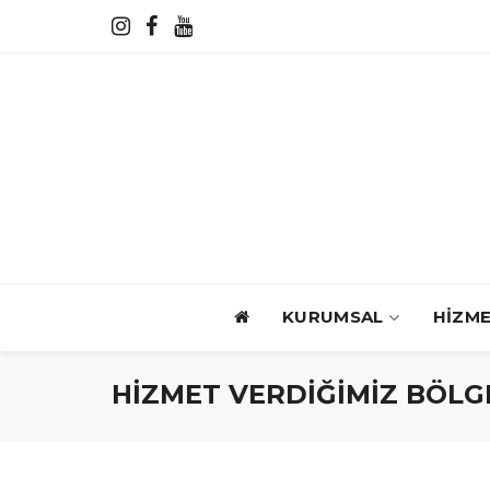
KURUMSAL
HİZM
HİZMET VERDİĞİMİZ BÖLG