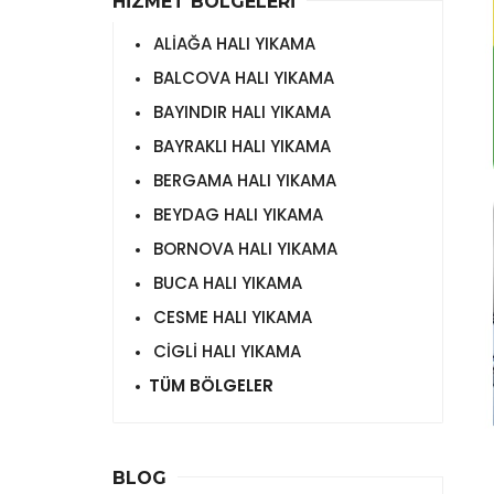
HİZMET BÖLGELERİ
ALİAĞA HALI YIKAMA
BALCOVA HALI YIKAMA
BAYINDIR HALI YIKAMA
BAYRAKLI HALI YIKAMA
BERGAMA HALI YIKAMA
BEYDAG HALI YIKAMA
BORNOVA HALI YIKAMA
BUCA HALI YIKAMA
CESME HALI YIKAMA
CİGLİ HALI YIKAMA
TÜM BÖLGELER
BLOG