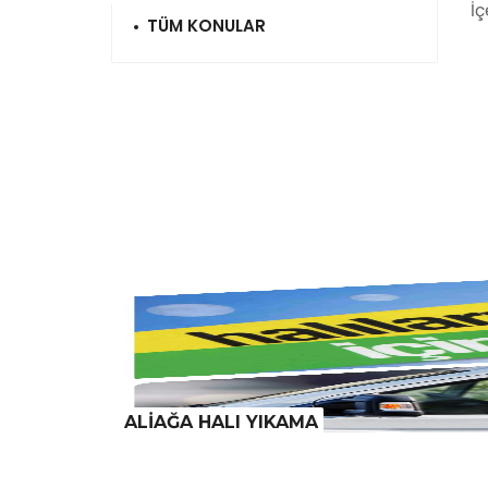
İç
TÜM KONULAR
ALİAĞA HALI YIKAMA