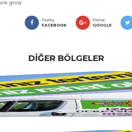
erik giriniz
Paylaş
Paylaş
FACEBOOK
GOOGLE
DİĞER BÖLGELER